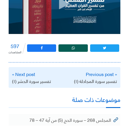
597
المشاهدات
تصفّح
Next post »
« Previous post
المقالات
تفسير سورة المجادلة (١)
تفسير سورة الحشر (١)
موضوعات ذات صلة
المجلس 268 – سورة الحج (5) من آية 47 – 78