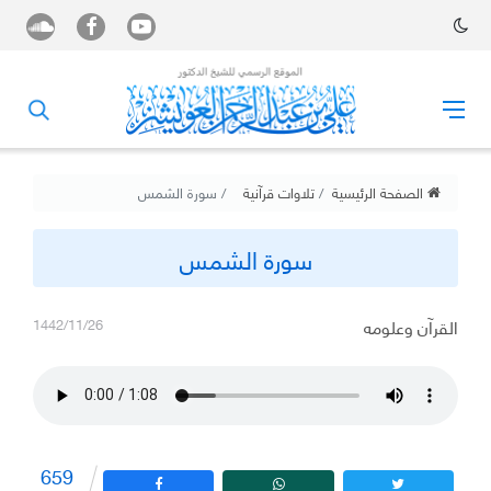
الصفحة الرئيسية
تلاوات قرآنية
سورة الشمس
سورة الشمس
القرآن وعلومه
1442/11/26
659