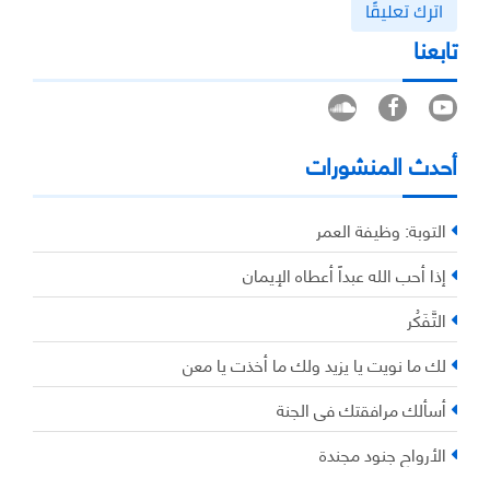
اترك تعليقًا
تابعنا
أحدث المنشورات
التوبة: وظيفة العمر
إذا أحب الله عبداً أعطاه الإيمان
التَّفَكُر
لك ما نويت يا يزيد ولك ما أخذت يا معن
أسألك مرافقتك في الجنة
الأرواح جنود مجندة