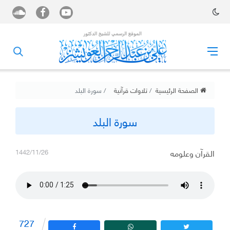
الصفحة الرئيسية
تلاوات قرآنية
سورة البلد
سورة البلد
القرآن وعلومه
1442/11/26
727