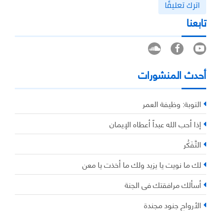
اترك تعليقًا
تابعنا
أحدث المنشورات
التوبة: وظيفة العمر
إذا أحب الله عبداً أعطاه الإيمان
التَّفَكُر
لك ما نويت يا يزيد ولك ما أخذت يا معن
أسألك مرافقتك في الجنة
الأرواح جنود مجندة