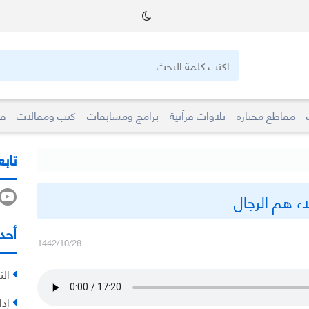
مقاطع مختارة
تلاوات قرآنية
برامج ومسابقات
كتب ومقالات
فو
تابع
ء هم الرجال
أحد
1442/10/28
الت
إذا