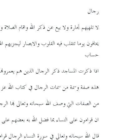
رجال
لا تلهيهم تجارة ولا بيع عن ذكر الله واقام الصلاة واي
يخافون يوما تتقلب فيه القلوب والابصار ليجزيهم ا
حساب
اذا ذكرت المساجد ذكر الرجال الذين هم يعمرونها 
هذه صفة وسمة من سمات الرجال في كتاب الله عز
من الصفات التي وصف الله سبحانه وتعالى بها الرجول
ان قوامون على النساء بما فضل الله به بعضهم على
قال الله سبحانه وتعالى في سورة النساء الرجال قوا