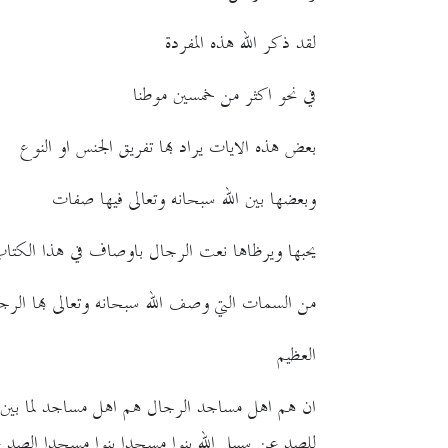
لقد ذكر الله هذه المفردة
في نحو اكثر من خمسين موطنا
بعض هذه الايات يراد بها تفريق الجنس او النوع
وبعضها بين الله سبحانه وتعالى فيها صفات
يحبها ويرظاها نعت الرجال باوصاف في هذا الكتا
من السمات التي وصف الله سبحانه وتعالى بها الرجا
العظيم
ان هم اهل مساجد الرجال هم اهل مساجد لما بين الل
للصد عن سبيل الله بنوا مسجدا بنوا مسجدا الصد ع