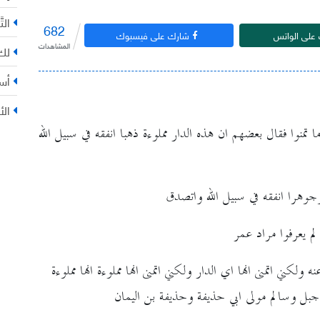
التّ
682
على الواتس
شارك على فيسبوك
المشاهدات
لك 
أس
الأ
تمنوا فقال بعضهم ان هذه الدار مملوءة ذهبا انفقه في سبيل الله
 وجوهرا انفقه في سبيل الله واتصدق
 لم يعرفوا مراد عمر
ولكني اتمنى انها اي الدار ولكني اتمنى انها مملوءة انها مملوءة
جبل وسالم مولى ابي حذيفة وحذيفة بن اليمان