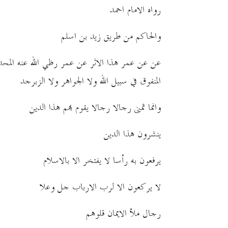
رواه الامام احمد
والحاكم من طريق زيد بن اسلم
عن عن عمر هذا الاثر عن عمر رظي الله عنه المحد
المنفوق في سبيل الله ولا الجواهر ولا الزبرجد
وانما تمنى رجالا رجالا يقوم بهم هذا الدين
ينشرون هذا الدين
يرفعون به رأسا لا يفتخر الا بالاسلام
لا يركعون الا لرب الارباب جل وعلا
رجال ملأ الايمان قلوهم