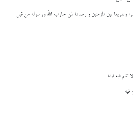
ا وتفريقا بين المؤمنين وارصادا لمن حارب الله ورسوله من قبل
 تقم فيه ابدا
فيه