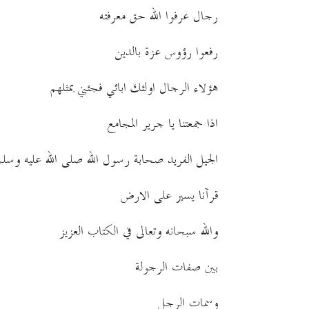
رجال عرفوا الله حق معرفته
رفعوا رؤوس عزة بالدين
هؤلاء الرجال اولئك ابائي فجئني بمثلهم
اذا جمعتنا يا جرير المجامع
الجيل الفريد صحابة رسول الله صلى الله عليه وسلم
قرآنا يسير على الارض
والله سبحانه وتعالى في الكتاب العزيز
بين صفات الرجولة
وسمات الرجل