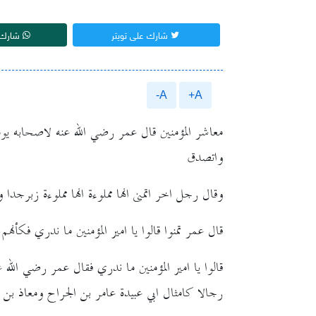
شارك على تويتر
شارك 
A-
A+
معاشر المؤمنين قال عمر رضي الله عنه لاصحابه يوما 
واتصدق
وقال رجل اخر اتمنى انها مملوءة انها مملوءة زبرجدا
قال عمر تمنوا قالوا يا امير المؤمنين ما ندري فكأنهم
قالوا يا امير المؤمنين ما ندري فقال عمر رضي الله عنه 
رجالا كامثال ابي عبيدة عامر بن الجراح ومعاذ بن 