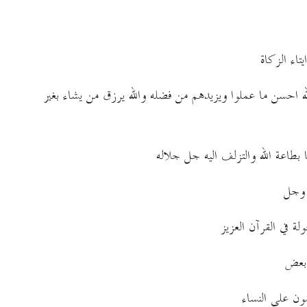
تاء الزكاة
لله احسن ما عملوا ويزيدهم من فضله والله يرزق من يشاء بغير
بطاعة الله والتزلف اليه جل جلاله
 وجل
ة في القرآن العزيز
 بعض
مون على النساء