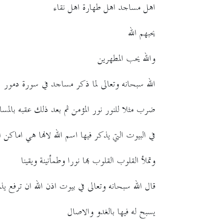
اهل مساجد اهل طهارة اهل نقاء
يحبهم الله
والله يحب المطهرين
الله سبحانه وتعالى لما ذكر مساجد في سورة دمور
ضرب مثلا للنور نور المؤمن ثم بعد ذلك عقبه بالمس
في البيوت التي يذكر فيها اسم الله لانها هي اماكن ا
وتملأ القلوب القلوب بها نورا وطمأنينة ويقينا
قال الله سبحانه وتعالى في بيوت اذن الله ان ترفع يذ
يسبح له فيها بالغدو والاصال