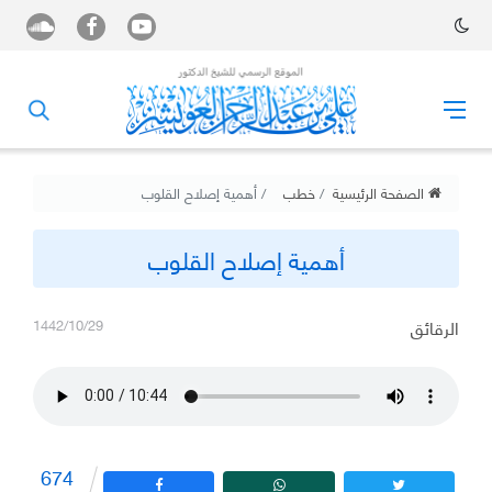
الصفحة الرئيسية
خطب
أهمية إصلاح القلوب
أهمية إصلاح القلوب
الرقائق
1442/10/29
674