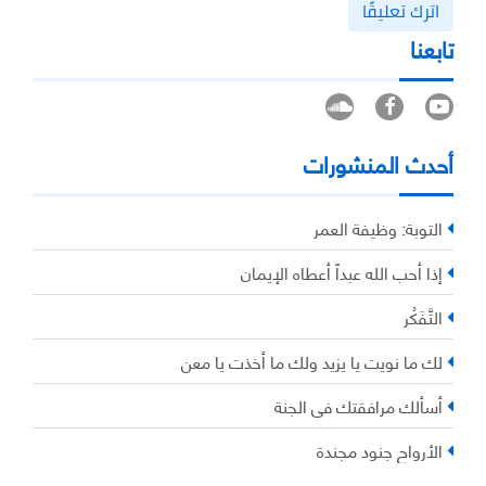
اترك تعليقًا
تابعنا
أحدث المنشورات
التوبة: وظيفة العمر
إذا أحب الله عبداً أعطاه الإيمان
التَّفَكُر
لك ما نويت يا يزيد ولك ما أخذت يا معن
أسألك مرافقتك في الجنة
الأرواح جنود مجندة