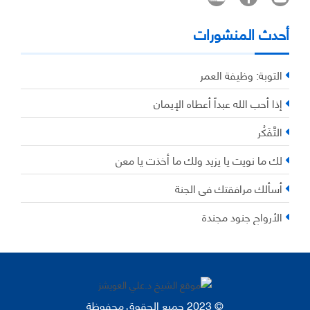
أحدث المنشورات
التوبة: وظيفة العمر
إذا أحب الله عبداً أعطاه الإيمان
التَّفَكُر
لك ما نويت يا يزيد ولك ما أخذت يا معن
أسألك مرافقتك في الجنة
الأرواح جنود مجندة
© 2023 جميع الحقوق محفوظة