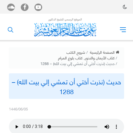
الصفحة الرئيسية
شروح الكتب
كتاب الأيمان والنذور
,
كتاب بلوغ المرام
حديث (نذرت أختي أن تمشي إلي بيت الله) – 1288
حديث (نذرت أختي أن تمشي إلي بيت الله) –
1288
1446/06/05