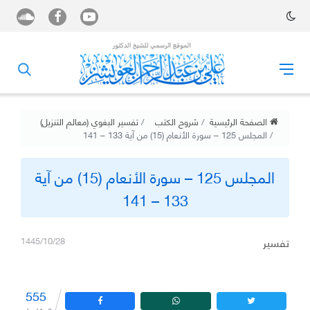
الصفحة الرئيسية
شروح الكتب
تفسير البغوي (معالم التنزيل)
المجلس 125 – سورة الأنعام (15) من آية 133 – 141
المجلس 125 – سورة الأنعام (15) من آية
133 – 141
تفسير
1445/10/28
555