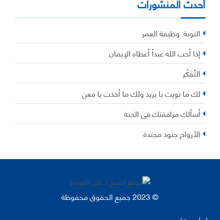
أحدث المنشورات
التوبة: وظيفة العمر
إذا أحب الله عبداً أعطاه الإيمان
التَّفَكُر
لك ما نويت يا يزيد ولك ما أخذت يا معن
أسألك مرافقتك في الجنة
الأرواح جنود مجندة
© 2023 جميع الحقوق محفوظة
روابط سريعة