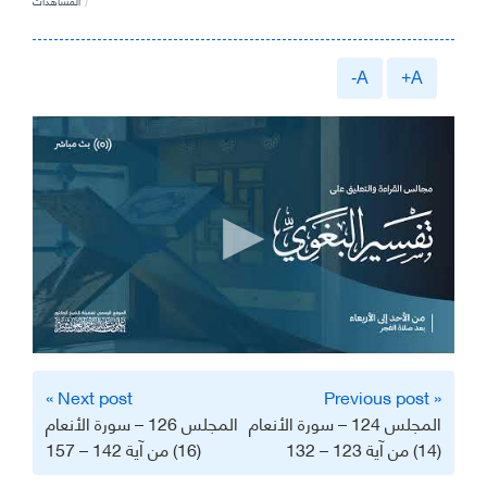
المشاهدات
A-
A+
تصفّح
Next post »
« Previous post
المقالات
المجلس 124 – سورة الأنعام
المجلس 126 – سورة الأنعام
(14) من آية 123 – 132
(16) من آية 142 – 157