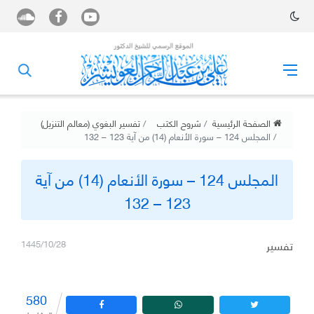
الصفحة الرئيسية
شروح الكتب
تفسير البغوي (معالم التنزيل)
المجلس 124 – سورة الأنعام (14) من آية 123 – 132
المجلس 124 – سورة الأنعام (14) من آية
123 – 132
تفسير
1445/10/28
580