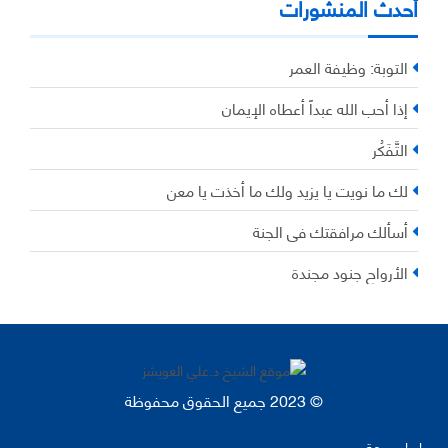
أحدث المنشورات
التوبة: وظيفة العمر
إذا أحب الله عبداً أعطاه الإيمان
التَّفَكُر
لك ما نويت يا يزيد ولك ما أخذت يا معن
أسألك مرافقتك في الجنة
الأرواح جنود مجندة
© 2023 جميع الحقوق محفوظة
روابط سريعة