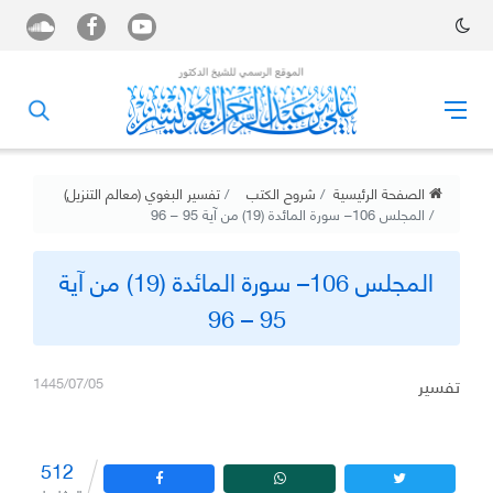
الصفحة الرئيسية
شروح الكتب
تفسير البغوي (معالم التنزيل)
المجلس 106– سورة المائدة (19) من آية 95 – 96
المجلس 106– سورة المائدة (19) من آية
95 – 96
تفسير
1445/07/05
512