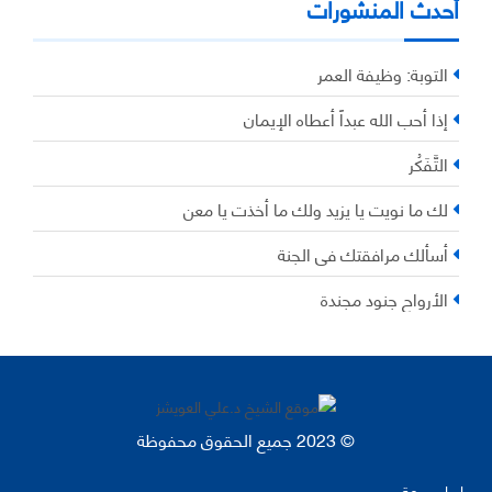
أحدث المنشورات
التوبة: وظيفة العمر
إذا أحب الله عبداً أعطاه الإيمان
التَّفَكُر
لك ما نويت يا يزيد ولك ما أخذت يا معن
أسألك مرافقتك في الجنة
الأرواح جنود مجندة
© 2023 جميع الحقوق محفوظة
روابط سريعة