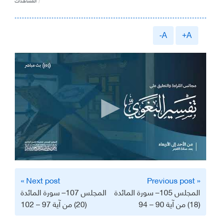
المشاهدات
A-
A+
تصفّح
Next post »
« Previous post
المقالات
المجلس 105– سورة المائدة
المجلس 107– سورة المائدة
(18) من آية 90 – 94
(20) من آية 97 – 102