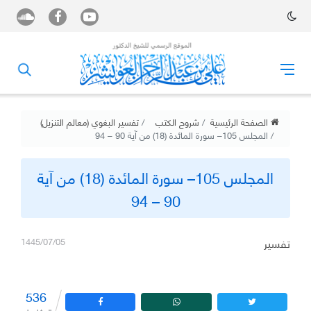
الصفحة الرئيسية
شروح الكتب
تفسير البغوي (معالم التنزيل)
المجلس 105– سورة المائدة (18) من آية 90 – 94
المجلس 105– سورة المائدة (18) من آية
90 – 94
تفسير
1445/07/05
536