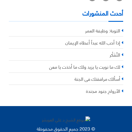
أحدث المنشورات
التوبة: وظيفة العمر
إذا أحب الله عبداً أعطاه الإيمان
التَّفَكُر
لك ما نويت يا يزيد ولك ما أخذت يا معن
أسألك مرافقتك في الجنة
الأرواح جنود مجندة
© 2023 جميع الحقوق محفوظة