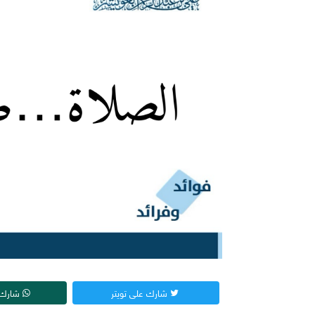
شارك على تويتر
شارك 