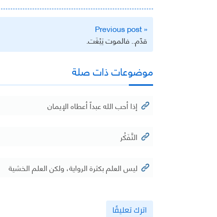
تصفّح
« Previous post
المقالات
‏قدّم.. فالموت يَبْغَت.
موضوعات ذات صلة
إذا أحب الله عبداً أعطاه الإيمان
التَّفَكُر
ليس العلم بكثرة الرواية، ولكن العلم الخشية
اترك تعليقًا