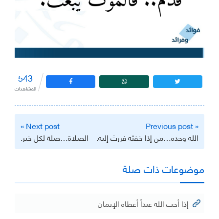
543
المشاهدات
تصفّح
Next post »
« Previous post
المقالات
‏الله وحده…من إذا خفتَه فررتَ إليه.
الصلاة…صلة لكل خير.
موضوعات ذات صلة
إذا أحب الله عبداً أعطاه الإيمان