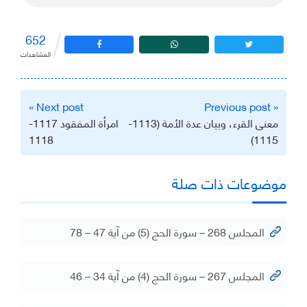
652
المشاهدات
تصفّح
Next post »
« Previous post
المقالات
معنى القرء، وبيان عدة الأمة (1113-
امرأة المفقود 1117-
1118
1115)
موضوعات ذات صلة
المجلس 268 – سورة الحج (5) من آية 47 – 78
المجلس 267 – سورة الحج (4) من آية 34 – 46