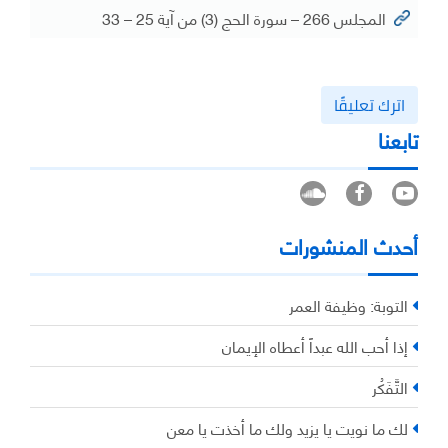
المجلس 266 – سورة الحج (3) من آية 25 – 33
اترك تعليقًا
تابعنا
أحدث المنشورات
التوبة: وظيفة العمر
إذا أحب الله عبداً أعطاه الإيمان
التَّفَكُر
لك ما نويت يا يزيد ولك ما أخذت يا معن