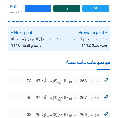
602
المشاهدات
تصفّح
Next post »
« Previous post
المقالات
حديث (لا تلبسوا علينا
حديث (لا يحل لامرئ يؤمن بالله
سنة نبينا) 1112
واليوم الآخر) 1116
موضوعات ذات صلة
المجلس 268 – سورة الحج (5) من آية 47 – 78
المجلس 267 – سورة الحج (4) من آية 34 – 46
المجلس 266 – سورة الحج (3) من آية 25 – 33