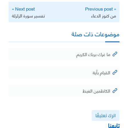
تصفّح
Next post »
« Previous post
المقالات
من كنوز الدعاء
تفسير سورة الزلزلة
موضوعات ذات صلة
ما غرك بربك الكريم
القيام بآية
الكاظمين الغيظ
اترك تعليقًا
تابعنا