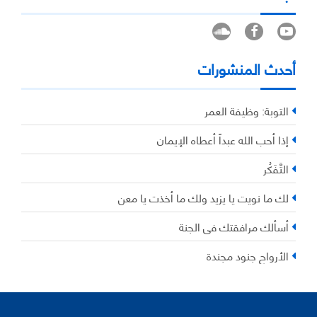
أحدث المنشورات
التوبة: وظيفة العمر
إذا أحب الله عبداً أعطاه الإيمان
التَّفَكُر
لك ما نويت يا يزيد ولك ما أخذت يا معن
أسألك مرافقتك في الجنة
الأرواح جنود مجندة