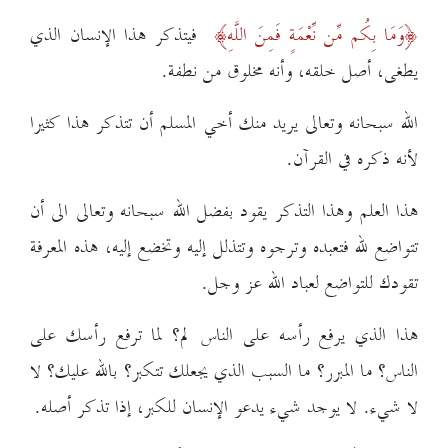
وَمَا بِكُم مِّن نِّعْمَةٍ فَمِنَ اللَّهِ
فيتذكر هذا الإنسان الذي
يطغى، أصل خلقه، وأنه مخلوق من نطفة.
الله سبحانه وتعالى يريد منك أخي المسلم أن تتذكر هذا كثيرا
لأنه ذكره في القرآن.
هذا العلم وهذا التذكر يقود بفضل الله سبحانه وتعالى الى أن
تتواضع لله فتعبده وترجوه وتتذلل إليه وتخضع إليه، هذه المعرفة
تقودك للتواضع لعباد الله عز وجل.
هذا الذي يرفع رأسه على الناس لم؟ لما ترفع رأسك على
الناس؟ ما المبرر؟ ما السبب الذي يجعلك تتكبر؟ بالله عليك؟ لا
لا شيء. لا يوجد شيء يدعو الإنسان للكبر، إذا تذكر أصله.