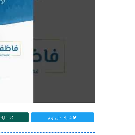
شارك على تويتر
شارك 