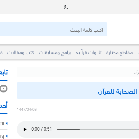
مقاطع مختارة
تلاوات قرآنية
برامج ومسابقات
كتب ومقالات
فو
تابع
آن
الصحابة للقرآن
أحد
1447/04/08
الت
إذا