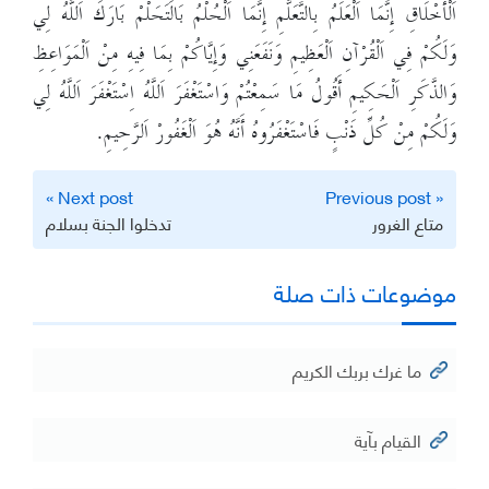
تصفّح
Next post »
« Previous post
المقالات
متاع الغرور
تدخلوا الجنة بسلام
موضوعات ذات صلة
ما غرك بربك الكريم
القيام بآية