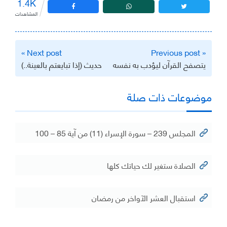
1.4K
المشاهدات
تصفّح
Next post »
« Previous post
المقالات
يتصفح القرآن ليؤدب به نفسه
حديث (إذا تبايعتم بالعينة..)
موضوعات ذات صلة
المجلس 239 – سورة الإسراء (11) من آية 85 – 100
الصلاة ستغير لك حياتك كلها
استقبال العشر الآواخر من رمضان