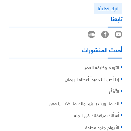
اترك تعليقًا
تابعنا
أحدث المنشورات
التوبة: وظيفة العمر
إذا أحب الله عبداً أعطاه الإيمان
التَّفَكُر
لك ما نويت يا يزيد ولك ما أخذت يا معن
أسألك مرافقتك في الجنة
الأرواح جنود مجندة