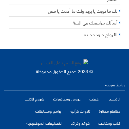
لك ما نويت يا يزيد ولك ما أخذت يا معن
أسألك مرافقتك في الجنة
الأرواح جنود مجندة
© 2023 جميع الحقوق محفوظة
روابط سريعة
الرئيسية
خطب
دروس ومحاضرات
شروح الكتب
مقاطع مختارة
تلاوات قرآنية
برامج ومسابقات
كتب ومقالات
فوائد وفرائد
التصنيفات الموضوعية