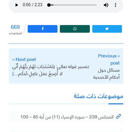
669
المشاهدات
تصفّح
« Previous
المقالات
Next post »
post
تفسير قوله تعالى: (فَاسْتَجَابَ لَهُمْ رَبُّهُمْ أَنِّي
مسائل حول
لَا أُضِيعُ عَمَلَ عَامِلٍ مِّنكُم…)
أحكام الأضحية
موضوعات ذات صلة
المجلس 239 – سورة الإسراء (11) من آية 85 – 100