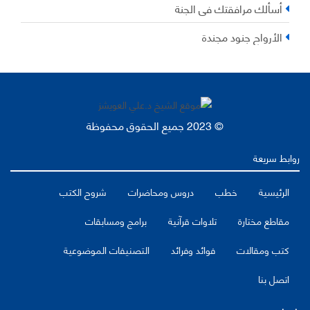
أسألك مرافقتك في الجنة
الأرواح جنود مجندة
© 2023 جميع الحقوق محفوظة
روابط سريعة
الرئيسية
خطب
دروس ومحاضرات
شروح الكتب
مقاطع مختارة
تلاوات قرآنية
برامج ومسابقات
كتب ومقالات
فوائد وفرائد
التصنيفات الموضوعية
اتصل بنا