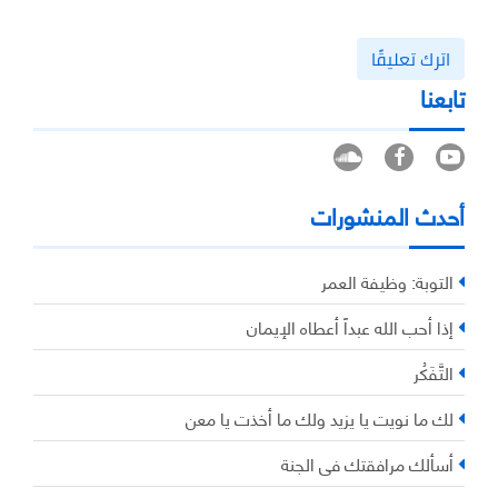
اترك تعليقًا
تابعنا
أحدث المنشورات
التوبة: وظيفة العمر
إذا أحب الله عبداً أعطاه الإيمان
التَّفَكُر
لك ما نويت يا يزيد ولك ما أخذت يا معن
أسألك مرافقتك في الجنة