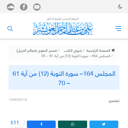
الصفحة الرئيسية
شروح الكتب
تفسير البغوي (معالم التنزيل)
المجلس 164– سورة التوبة (12) من آية 61 – 70
المجلس 164– سورة التوبة (12) من آية 61
– 70
تفسير
1446/04/19
511