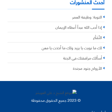
أحدث المنشورات
التوبة: وظيفة العمر
إذا أحب الله عبداً أعطاه الإيمان
التَّفَكُر
لك ما نويت يا يزيد ولك ما أخذت يا معن
أسألك مرافقتك في الجنة
الأرواح جنود مجندة
© 2023 جميع الحقوق محفوظة
روابط سريعة