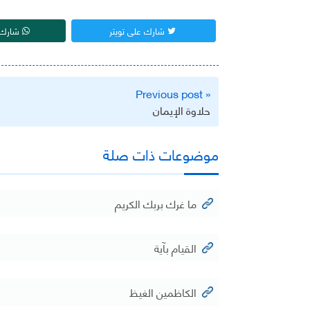
شارك على تويتر
شارك 
تصفّح
« Previous post
المقالات
حلاوة الإيمان
موضوعات ذات صلة
ما غرك بربك الكريم
القيام بآية
الكاظمين الغيظ