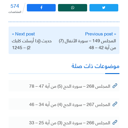
574
المشاهدات
تصفّح
Next post »
« Previous post
المقالات
المجلس 149 – سورة الأنفال (7)
حديث (إذا أرسلت كلبك
من آية 42 – 48
2) – 1245
موضوعات ذات صلة
المجلس 268 – سورة الحج (5) من آية 47 – 78
المجلس 267 – سورة الحج (4) من آية 34 – 46
المجلس 266 – سورة الحج (3) من آية 25 – 33