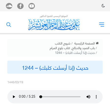
الصفحة الرئيسية
شروح الكتب
باب الصيد والذبائح
,
كتاب بلوغ المرام
حديث (إذا أرسلت كلبك) – 1244
حديث (إذا أرسلت كلبك) – 1244
1446/03/19