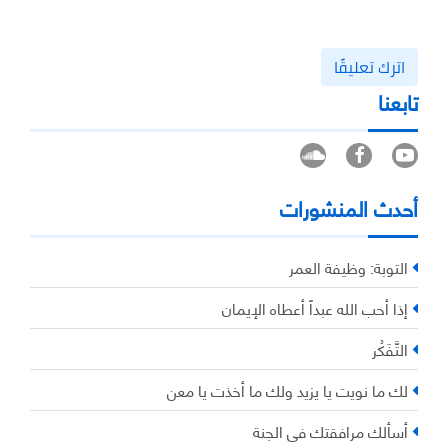
اترك تعليقًا
تابعنا
أحدث المنشورات
التوبة: وظيفة العمر
إذا أحب الله عبداً أعطاه الإيمان
التَّفَكُر
لك ما نويت يا يزيد ولك ما أخذت يا معن
أسألك مرافقتك في الجنة