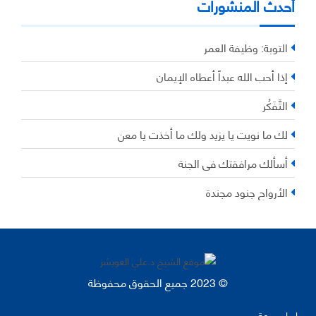
أحدث المنشورات
التوبة: وظيفة العمر
إذا أحب الله عبداً أعطاه الإيمان
التَّفَكُر
لك ما نويت يا يزيد ولك ما أخذت يا معن
أسألك مرافقتك في الجنة
الأرواح جنود مجندة
© 2023 جميع الحقوق محفوظة
روابط سريعة