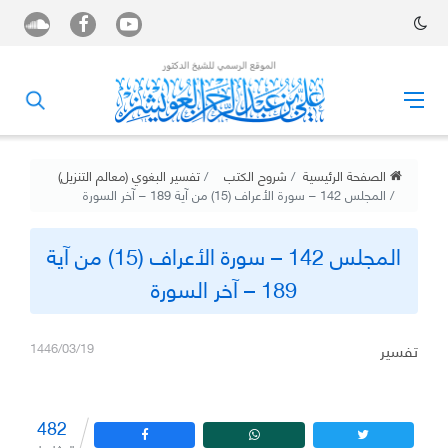
الصفحة الرئيسية
شروح الكتب
تفسير البغوي (معالم التنزيل)
المجلس 142 – سورة الأعراف (15) من آية 189 – آخر السورة
المجلس 142 – سورة الأعراف (15) من آية
189 – آخر السورة
تفسير
1446/03/19
482