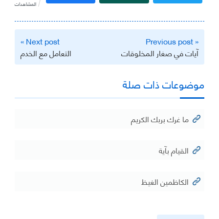
المشاهدات
تصفّح
Next post »
« Previous post
المقالات
آيات في صغار المخلوقات
التعامل مع الخدم
موضوعات ذات صلة
ما غرك بربك الكريم
القيام بآية
الكاظمين الغيظ