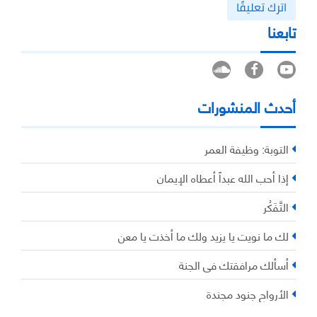
اترك تعليقًا
تابعنا
أحدث المنشورات
التوبة: وظيفة العمر
إذا أحب الله عبداً أعطاه الإيمان
التَّفَكُر
لك ما نويت يا يزيد ولك ما أخذت يا معن
أسألك مرافقتك في الجنة
الأرواح جنود مجندة