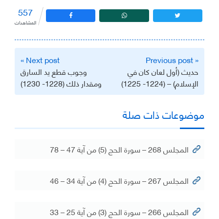
557
المشاهدات
تصفّح
Next post »
« Previous post
المقالات
حديث (أول لعان كان في
وجوب قطع يد السارق
الإسلام) – (1224- 1225)
ومقدار ذلك (1228- 1230)
موضوعات ذات صلة
المجلس 268 – سورة الحج (5) من آية 47 – 78
المجلس 267 – سورة الحج (4) من آية 34 – 46
المجلس 266 – سورة الحج (3) من آية 25 – 33