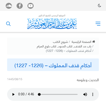
الصفحة الرئيسية
شروح الكتب
باب حد القذف
,
كتاب الحدود
,
كتاب بلوغ المرام
أحكام قذف المملوك – (1226- 1227)
أحكام قذف المملوك – (1226- 1227)
الحديث وعلومه
1445/08/15