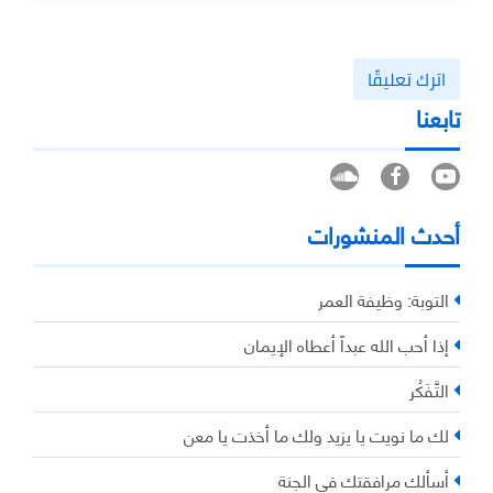
اترك تعليقًا
تابعنا
أحدث المنشورات
التوبة: وظيفة العمر
إذا أحب الله عبداً أعطاه الإيمان
التَّفَكُر
لك ما نويت يا يزيد ولك ما أخذت يا معن
أسألك مرافقتك في الجنة