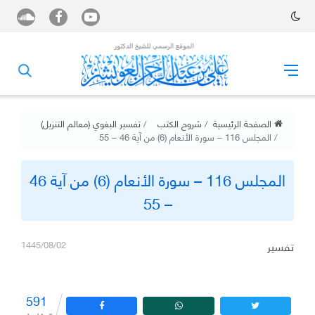
الصفحة الرئيسية
شروح الكتب
تفسير البغوي (معالم التنزيل)
المجلس 116 – سورة الأنعام (6) من آية 46 – 55
المجلس 116 – سورة الأنعام (6) من آية 46
– 55
تفسير
1445/08/02
591