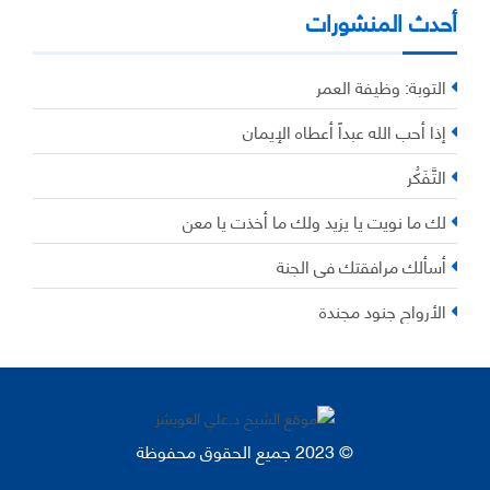
أحدث المنشورات
التوبة: وظيفة العمر
إذا أحب الله عبداً أعطاه الإيمان
التَّفَكُر
لك ما نويت يا يزيد ولك ما أخذت يا معن
أسألك مرافقتك في الجنة
الأرواح جنود مجندة
© 2023 جميع الحقوق محفوظة