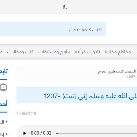
مقاطع مختارة
تلاوات قرآنية
برامج ومسابقات
كتب ومقالات
فو
تابع
الحدود
,
كتاب بلوغ المرام
1
 الله عليه وسلم إني زنيت) -1207
أحد
1445/07/18
الت
إذا