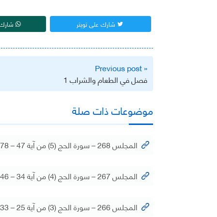
شارك على تويتر
شارك 
تصفّح
« Previous post
المقالات
فصل في الطعام والشراب 1
موضوعات ذات صلة
المجلس 268 – سورة الحج (5) من آية 47 – 78
المجلس 267 – سورة الحج (4) من آية 34 – 46
المجلس 266 – سورة الحج (3) من آية 25 – 33