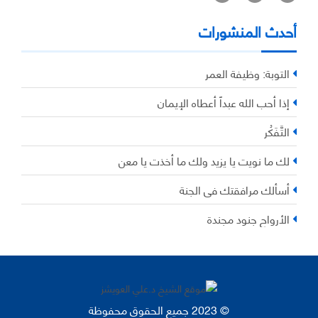
أحدث المنشورات
التوبة: وظيفة العمر
إذا أحب الله عبداً أعطاه الإيمان
التَّفَكُر
لك ما نويت يا يزيد ولك ما أخذت يا معن
أسألك مرافقتك في الجنة
الأرواح جنود مجندة
© 2023 جميع الحقوق محفوظة