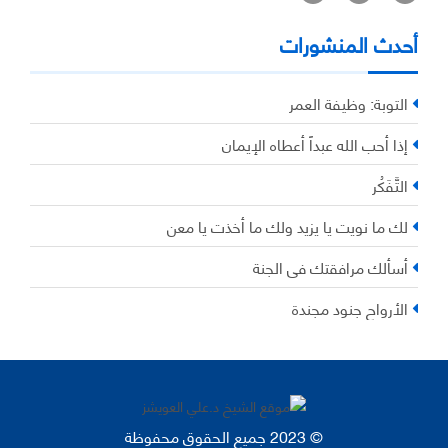
أحدث المنشورات
التوبة: وظيفة العمر
إذا أحب الله عبداً أعطاه الإيمان
التَّفَكُر
لك ما نويت يا يزيد ولك ما أخذت يا معن
أسألك مرافقتك في الجنة
الأرواح جنود مجندة
© 2023 جميع الحقوق محفوظة