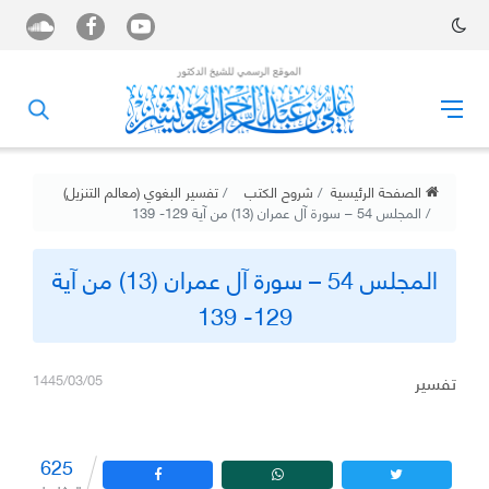
الصفحة الرئيسية
شروح الكتب
تفسير البغوي (معالم التنزيل)
المجلس 54 – سورة آل عمران (13) من آية 129- 139
المجلس 54 – سورة آل عمران (13) من آية
129- 139
تفسير
1445/03/05
625