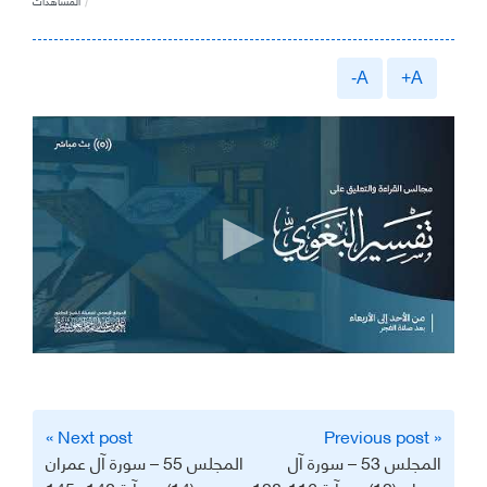
المشاهدات
A-
A+
تصفّح
Next post »
« Previous post
المقالات
المجلس 53 – سورة آل
المجلس 55 – سورة آل عمران