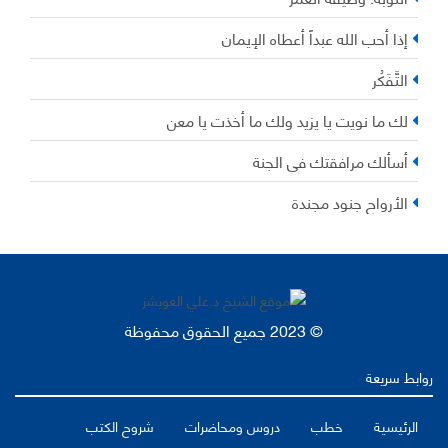
إذا أحب الله عبداً أعطاه الإيمان
التَّفَكُر
لك ما نويت يا يزيد ولك ما أخذت يا معن
أسألك مرافقتك في الجنة
الأرواح جنود مجندة
© 2023 جميع الحقوق محفوظة
روابط سريعة
الرئيسية
خطب
دروس ومحاضرات
شروح الكتب