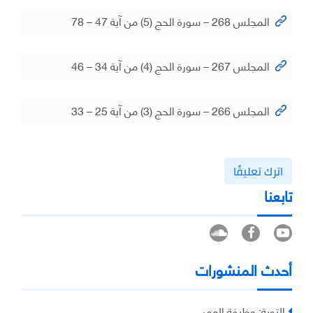
المجلس 268 – سورة الحج (5) من آية 47 – 78
المجلس 267 – سورة الحج (4) من آية 34 – 46
المجلس 266 – سورة الحج (3) من آية 25 – 33
اترك تعليقًا
تابعنا
أحدث المنشورات
التوبة: وظيفة العمر