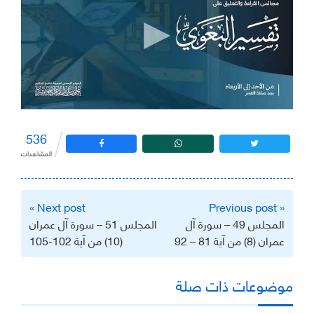
536
المشاهدات
تصفّح
Next post »
« Previous post
المقالات
المجلس 49 – سورة آل
المجلس 51 – سورة آل عمران
عمران (8) من آية 81 – 92
(10) من آية 102-105
موضوعات ذات صلة