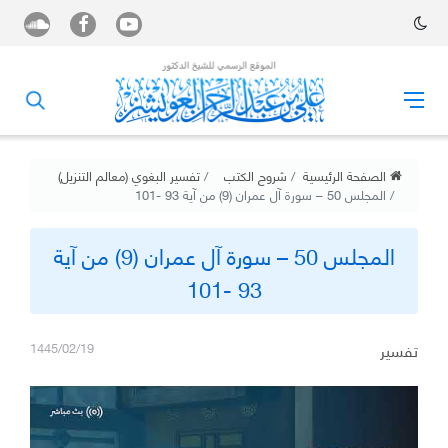
الصفحة الرئيسية
شروح الكتب
تفسير البغوي (معالم التنزيل)
المجلس 50 – سورة آل عمران (9) من آية 93 -101
المجلس 50 – سورة آل عمران (9) من آية
93 -101
تفسير
1445/02/19