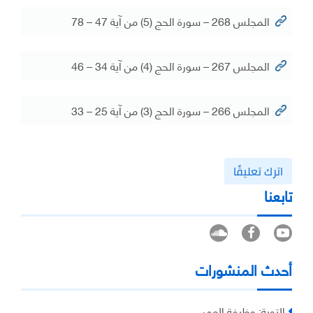
المجلس 268 – سورة الحج (5) من آية 47 – 78
المجلس 267 – سورة الحج (4) من آية 34 – 46
المجلس 266 – سورة الحج (3) من آية 25 – 33
اترك تعليقًا
تابعنا
أحدث المنشورات
التوبة: وظيفة العمر