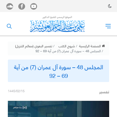
الصفحة الرئيسية
شروح الكتب
تفسير البغوي (معالم التنزيل)
المجلس 48 – سورة آل عمران (7) من آية 69 – 92
المجلس 48 – سورة آل عمران (7) من آية
69 – 92
تفسير
1445/02/15