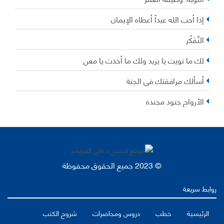
إذا أحب الله عبداً أعطاه الإيمان
التَّفَكُر
لك ما نويت يا يزيد ولك ما أخذت يا معن
أسألك مرافقتك في الجنة
الأرواح جنود مجندة
© 2023 جميع الحقوق محفوظة
روابط سريعة
الرئيسية
خطب
دروس ومحاضرات
شروح الكتب