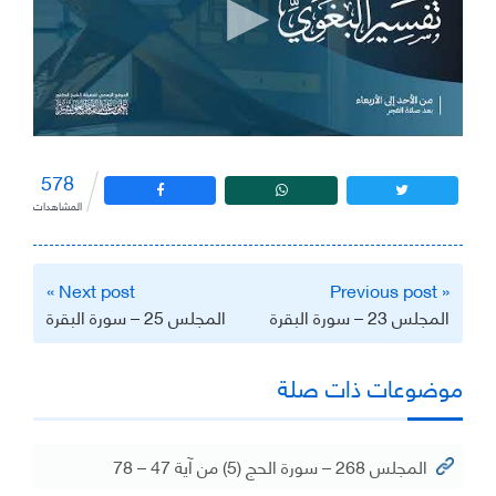
578
المشاهدات
تصفّح
Next post »
« Previous post
المقالات
المجلس 23 – سورة البقرة
المجلس 25 – سورة البقرة
موضوعات ذات صلة
المجلس 268 – سورة الحج (5) من آية 47 – 78