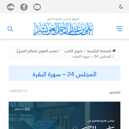
الصفحة الرئيسية
شروح الكتب
تفسير البغوي (معالم التنزيل)
المجلس 24 – سورة البقرة
المجلس 24 – سورة البقرة
تفسير
1445/02/14