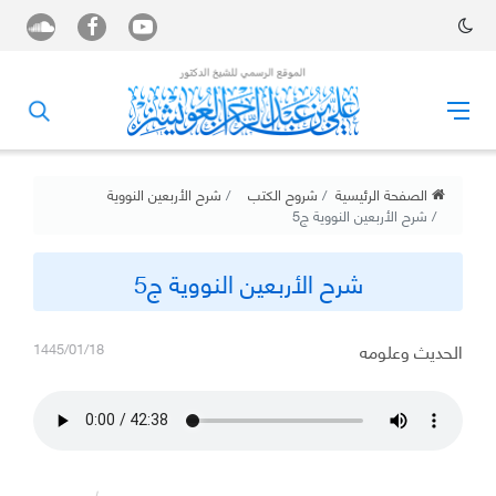
الصفحة الرئيسية
شروح الكتب
شرح الأربعين النووية
شرح الأربعين النووية ج5
شرح الأربعين النووية ج5
الحديث وعلومه
1445/01/18