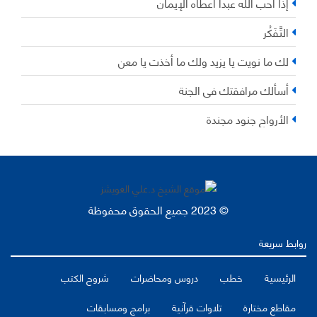
إذا أحب الله عبداً أعطاه الإيمان
التَّفَكُر
لك ما نويت يا يزيد ولك ما أخذت يا معن
أسألك مرافقتك في الجنة
الأرواح جنود مجندة
© 2023 جميع الحقوق محفوظة
روابط سريعة
الرئيسية
خطب
دروس ومحاضرات
شروح الكتب
مقاطع مختارة
تلاوات قرآنية
برامج ومسابقات