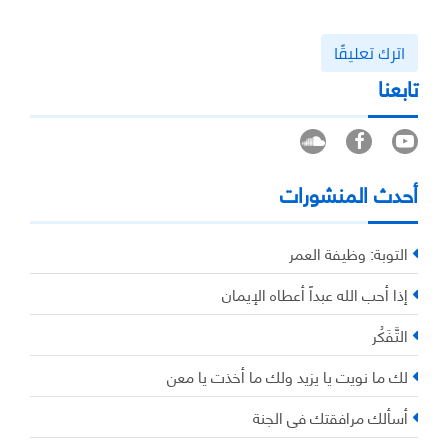
اترك تعليقًا
تابعنا
أحدث المنشورات
التوبة: وظيفة العمر
إذا أحب الله عبداً أعطاه الإيمان
التَّفَكُر
لك ما نويت يا يزيد ولك ما أخذت يا معن
أسألك مرافقتك في الجنة