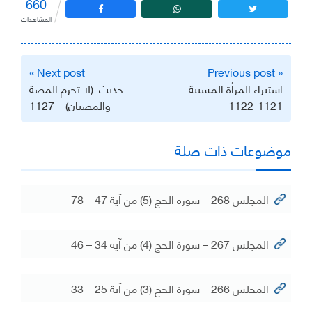
660
المشاهدات
تصفّح
Next post »
« Previous post
المقالات
استبراء المرأة المسبية
حديث: (لا تحرم المصة
1121-1122
والمصتان) – 1127
موضوعات ذات صلة
المجلس 268 – سورة الحج (5) من آية 47 – 78
المجلس 267 – سورة الحج (4) من آية 34 – 46
المجلس 266 – سورة الحج (3) من آية 25 – 33