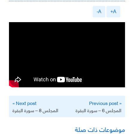
A-
A+
تصفّح
Next post »
« Previous post
المقالات
المجلس 6 – سورة البقرة
المجلس 8 – سورة البقرة
موضوعات ذات صلة