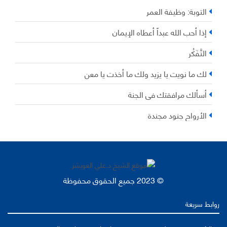
التوبة: وظيفة العمر
إذا أحب الله عبداً أعطاه الإيمان
التَّفَكُر
لك ما نويت يا يزيد ولك ما أخذت يا معن
أسألك مرافقتك في الجنة
الأرواح جنود مجندة
© 2023 جميع الحقوق محفوظة
روابط سريعة