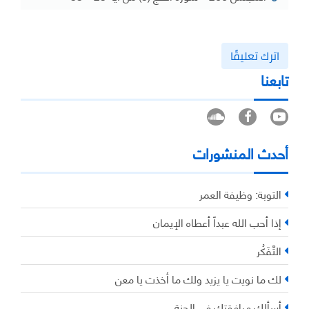
اترك تعليقًا
تابعنا
أحدث المنشورات
التوبة: وظيفة العمر
إذا أحب الله عبداً أعطاه الإيمان
التَّفَكُر
لك ما نويت يا يزيد ولك ما أخذت يا معن
أسألك مرافقتك في الجنة