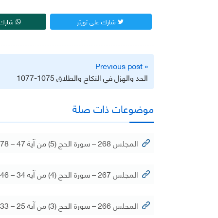
شارك على تويتر
شارك 
تصفّح
« Previous post
المقالات
الجد والهزل في النكاح والطلاق 1075-1077
موضوعات ذات صلة
المجلس 268 – سورة الحج (5) من آية 47 – 78
المجلس 267 – سورة الحج (4) من آية 34 – 46
المجلس 266 – سورة الحج (3) من آية 25 – 33