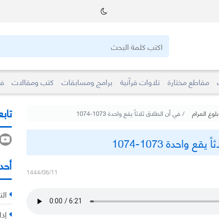
مقاطع مختارة
تلاوات قرآنية
برامج ومسابقات
كتب ومقالات
فو
تابع
لوغ المرام
في أن الطلاق ثلاثاً يقع واحدة 1073-1074
ع واحدة 1073-1074
أحد
1444/06/11
الت
إذا