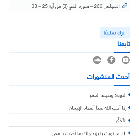
المجلس 266 – سورة الحج (3) من آية 25 – 33
اترك تعليقًا
تابعنا
أحدث المنشورات
التوبة: وظيفة العمر
إذا أحب الله عبداً أعطاه الإيمان
التَّفَكُر
لك ما نويت يا يزيد ولك ما أخذت يا معن