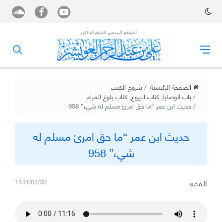
الصفحة الرئيسية
شروح الكتب
باب الوصايا
,
كتاب البيوع
,
كتاب بلوغ المرام
حديث ابن عمر “ما حق امرئ مسلم له شيء” 958
حديث ابن عمر “ما حق امرئ مسلم له
شيء” 958
الفقه
1444/05/30