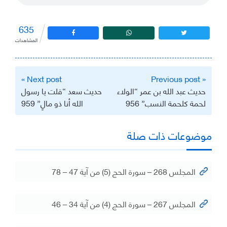
635
المشاهدات
تصفّح
Next post »
« Previous post
المقالات
حديث عبد الله بن عمر “الولاء
حديث سعد “قلت يا رسول
لحمة كلحمة النسب” 956
الله أنا ذو مالٍ” 959
موضوعات ذات صلة
المجلس 268 – سورة الحج (5) من آية 47 – 78
المجلس 267 – سورة الحج (4) من آية 34 – 46