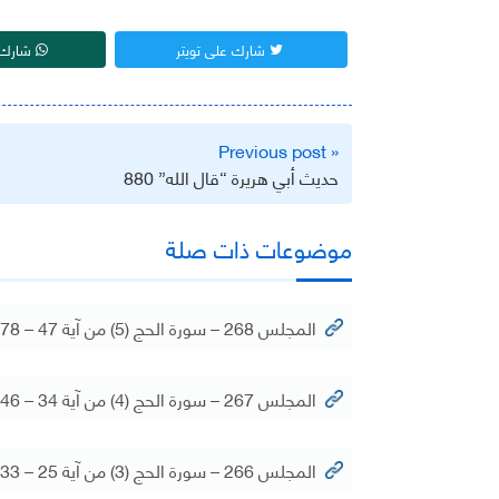
شارك على تويتر
شارك 
تصفّح
« Previous post
المقالات
حديث أبي هريرة “قال الله” 880
موضوعات ذات صلة
المجلس 268 – سورة الحج (5) من آية 47 – 78
المجلس 267 – سورة الحج (4) من آية 34 – 46
المجلس 266 – سورة الحج (3) من آية 25 – 33