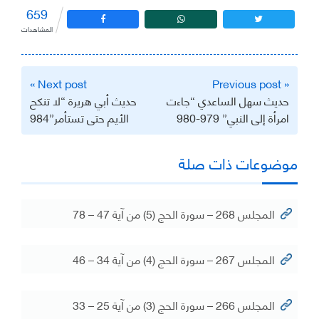
659
المشاهدات
تصفّح
Next post »
« Previous post
المقالات
حديث سهل الساعدي “جاءت
حديث أبي هريرة “لا تنكح
امرأة إلى النبي” 979-980
الأيم حتى تستأمر”984
موضوعات ذات صلة
المجلس 268 – سورة الحج (5) من آية 47 – 78
المجلس 267 – سورة الحج (4) من آية 34 – 46
المجلس 266 – سورة الحج (3) من آية 25 – 33