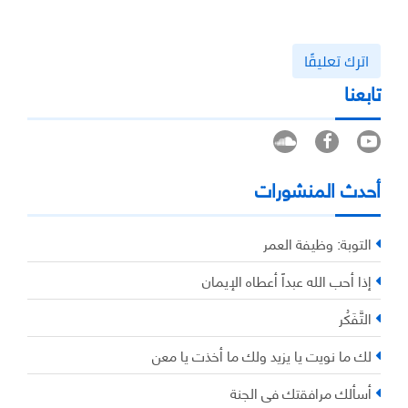
اترك تعليقًا
تابعنا
أحدث المنشورات
التوبة: وظيفة العمر
إذا أحب الله عبداً أعطاه الإيمان
التَّفَكُر
لك ما نويت يا يزيد ولك ما أخذت يا معن
أسألك مرافقتك في الجنة