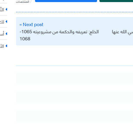
المشاهدات
التّ
لك 
Next post »
الله عنها
الخلع: تعريفه والحكمة من مشروعيته 1065-
أس
1068
الأ