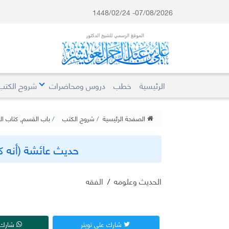
07/08/2026- 1448/02/24
الرئيسية
خطب
دروس ومحاضرات
شروح الكتب
الصفحة الرئيسية
شروح الكتب
باب القسم
,
كتاب ال
حديث عائشة (أنه كا
الحديث وعلومه
/
الفقه
شارك على تويتر
شارك 