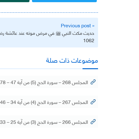
تصفّح
« Previous post
المقالات
حديث مكث النبي ﷺ في مرض موته عند عائشة رضي 
1062
موضوعات ذات صلة
المجلس 268 – سورة الحج (5) من آية 47 – 78
المجلس 267 – سورة الحج (4) من آية 34 – 46
المجلس 266 – سورة الحج (3) من آية 25 – 33