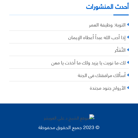
أحدث المنشورات
التوبة: وظيفة العمر
إذا أحب الله عبداً أعطاه الإيمان
التَّفَكُر
لك ما نويت يا يزيد ولك ما أخذت يا معن
أسألك مرافقتك في الجنة
الأرواح جنود مجندة
© 2023 جميع الحقوق محفوظة