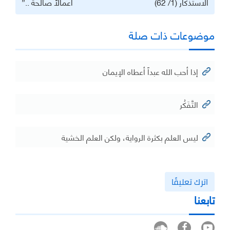
‏الاستذكار (1/ 62)
أعمالاً صالحة ..”
موضوعات ذات صلة
إذا أحب الله عبداً أعطاه الإيمان
التَّفَكُر
ليس العلم بكثرة الرواية، ولكن العلم الخشية
اترك تعليقًا
تابعنا