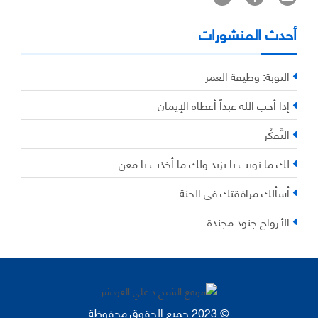
أحدث المنشورات
التوبة: وظيفة العمر
إذا أحب الله عبداً أعطاه الإيمان
التَّفَكُر
لك ما نويت يا يزيد ولك ما أخذت يا معن
أسألك مرافقتك في الجنة
الأرواح جنود مجندة
© 2023 جميع الحقوق محفوظة