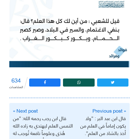
634
المشاهدات
تصفّح
Next post »
« Previous post
المقالات
‏قال ابن عبد البر : ‏”ولا
‏قال ابن رجب رحمه الله: ‏”من
يكون إماماً في العلم من
التمس العلم ليهتدي به زاده الله
أخذ بالشاذ من العلم”.
هُدَى وعلوماً نافعة تُوجب له