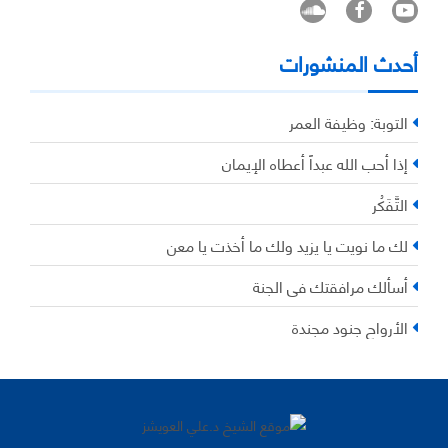
أحدث المنشورات
التوبة: وظيفة العمر
إذا أحب الله عبداً أعطاه الإيمان
التَّفَكُر
لك ما نويت يا يزيد ولك ما أخذت يا معن
أسألك مرافقتك في الجنة
الأرواح جنود مجندة