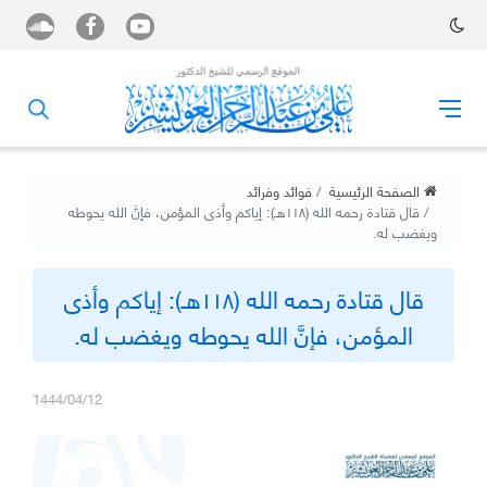
الصفحة الرئيسية
فوائد وفرائد
‏قال قتادة رحمه الله (١١٨هـ): ‏إياكم وأذى المؤمن، فإنَّ الله يحوطه
ویغضب له.
‏قال قتادة رحمه الله (١١٨هـ): ‏إياكم وأذى
المؤمن، فإنَّ الله يحوطه ویغضب له.
1444/04/12