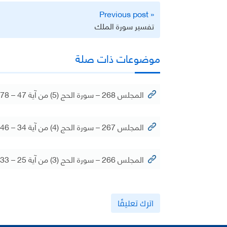
تصفّح
« Previous post
المقالات
تفسير سورة الملك
موضوعات ذات صلة
المجلس 268 – سورة الحج (5) من آية 47 – 78
المجلس 267 – سورة الحج (4) من آية 34 – 46
المجلس 266 – سورة الحج (3) من آية 25 – 33
اترك تعليقًا