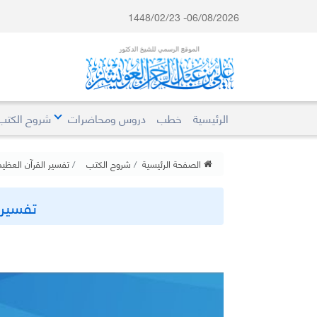
06/08/2026- 1448/02/23
الرئيسية
خطب
دروس ومحاضرات
شروح الكتب
الصفحة الرئيسية
شروح الكتب
تفسير القرآن العظيم
تفسير س