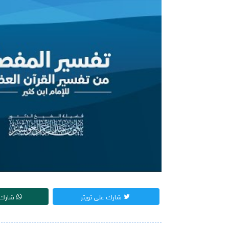
شارك على تويتر
شارك 