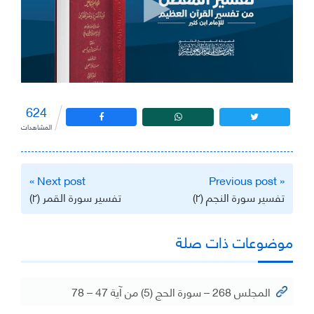
624
المشاهدات
تصفّح
Next post »
« Previous post
المقالات
تفسير سورة النجم (٢)
تفسير سورة القمر (٢)
موضوعات ذات صلة
المجلس 268 – سورة الحج (5) من آية 47 – 78