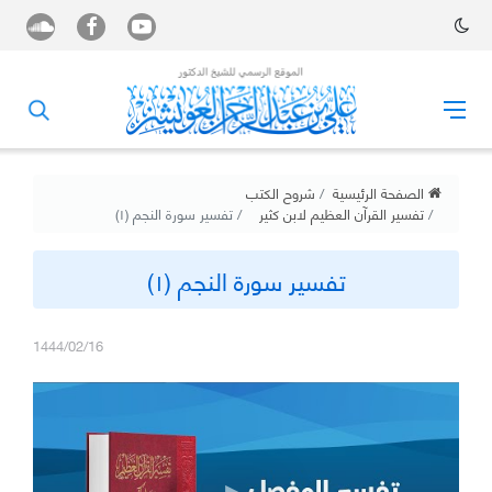
الصفحة الرئيسية
شروح الكتب
تفسير القرآن العظيم لابن كثير
تفسير سورة النجم (١)
تفسير سورة النجم (١)
1444/02/16